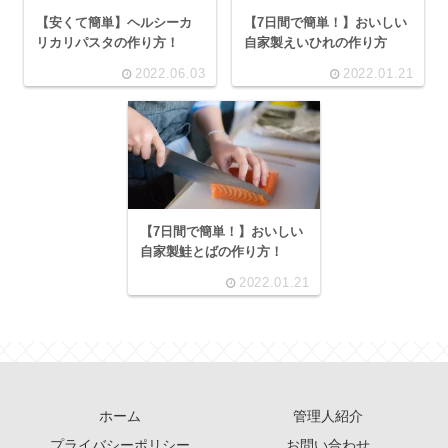
【安くて簡単】ヘルシーカ
【7日間で簡単！】おいしい
リカリパスタの作り方！
自家製えいひれの作り方
2022.06.03
2022.01.21
【7日間で簡単！】おいしい
自家製鮭とばの作り方！
2022.01.21
ホーム
管理人紹介
プライバシーポリシー
お問い合わせ