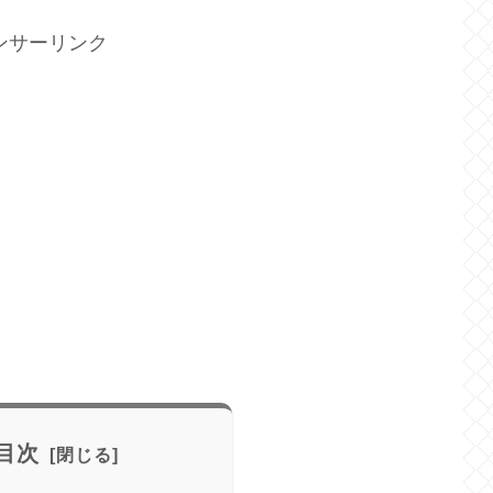
ンサーリンク
目次