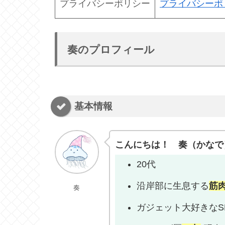
プライバシーポリシー
プライバシーポ
奏のプロフィール
基本情報
こんにちは！ 奏（かなで
20代
沿岸部に生息する
筋
奏
ガジェット大好きなS