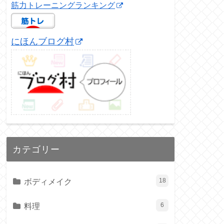
筋力トレーニングランキング
にほんブログ村
カテゴリー
ボディメイク
18
料理
6