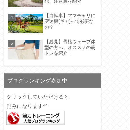
想、注意点を紹介
【自転車】ママチャリに
変速機(ギア)って必要な
の？
【必見】骨格ウェーブ体
型の方へ、オススメの筋
トレを紹介！
ブログランキング参加中
クリックしていただけると
励みになります^^