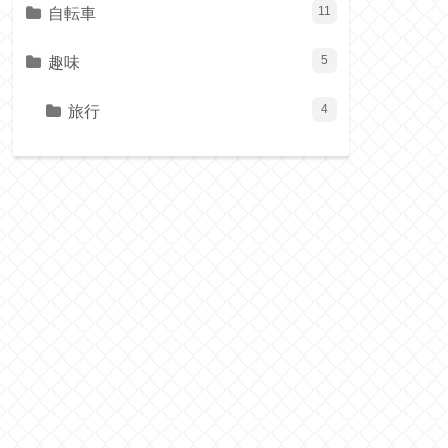
自転車
11
趣味
5
旅行
4