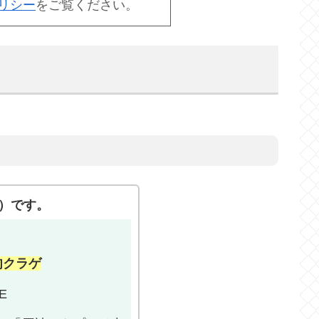
リシー
をご覧ください。
）です。
肉クラゲ
E