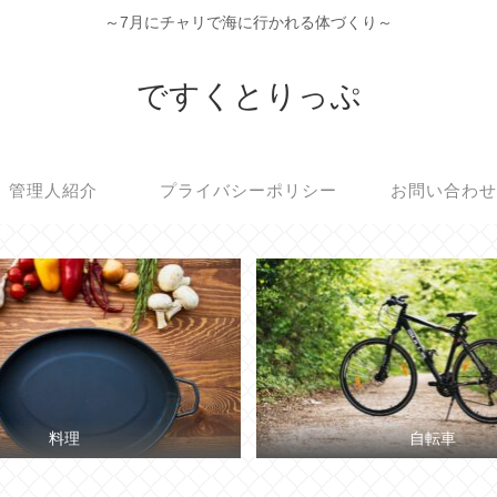
～7月にチャリで海に行かれる体づくり～
ですくとりっぷ
管理人紹介
プライバシーポリシー
お問い合わ
料理
自転車