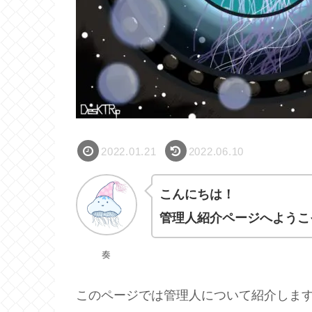
2022.01.21
2022.06.10
こんにちは！
管理人紹介ページへようこ
奏
このページでは管理人について紹介しま