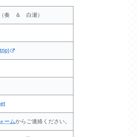
（奏 ＆ 白瀬）
rip)
net
ォーム
からご連絡ください。