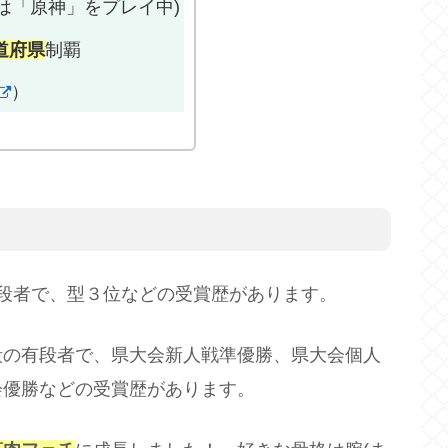
在は「原神」をプレイ中)
道府県
制覇
）
段者で、型３位などの受賞歴があります。
段の有段者で、県大会新人戦準優勝、県大会個人
会優勝などの受賞歴があります。