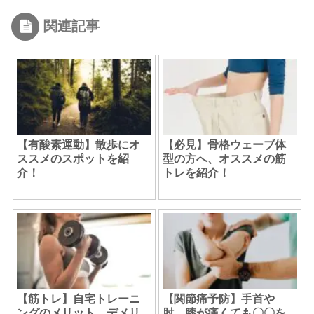
関連記事
【有酸素運動】散歩にオ
【必見】骨格ウェーブ体
ススメのスポットを紹
型の方へ、オススメの筋
介！
トレを紹介！
【筋トレ】自宅トレーニ
【関節痛予防】手首や
ングのメリット、デメリ
肘、膝が痛くても〇〇を