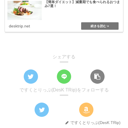
【簡単ダイエット】減量期でも食べられるおつま
み7選！
desktrip.net
シェアする
ですくとりっぷ(DesK TRip)をフォローする
ですくとりっぷ(DesK TRip)