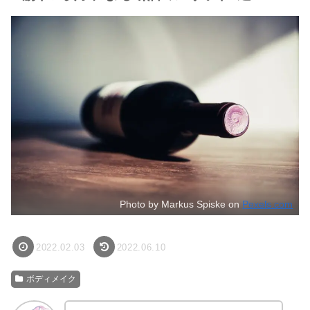
Photo by Markus Spiske on
Pexels.com
2022.02.03
2022.06.10
ボディメイク