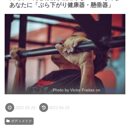
あなたに「ぶら下がり健康器・懸垂器」
Photo by Victor Freitas on
Pexels.com
2022.05.26
2022.06.10
ボディメイク