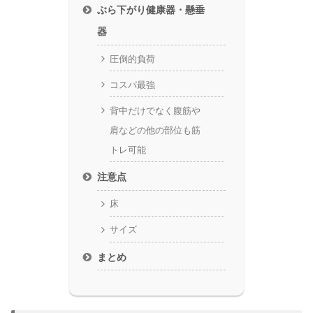
ぶら下がり健康器・懸垂
器
圧倒的負荷
コスパ最強
背中だけでなく腹筋や
肩などの他の部位も筋
トレ可能
注意点
床
サイズ
まとめ