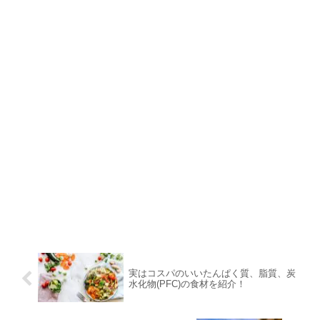
実はコスパのいいたんぱく質、脂質、炭
水化物(PFC)の食材を紹介！