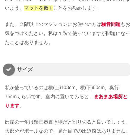
いよう、
マットを敷く
ことをお勧めします。
また、２階以上のマンションにお住いの方は
騒音問題
もお
気をつけください。私は１階で使っていますが問題になっ
たことはありません。
サイズ
私が使っているのは横(上)103cm、横(下)60cm、奥行
75cmくらいです。室内に置いてみると、
まあまあ場所と
ります
。
部屋の一角は懸垂器置き場だと割り切ると良いでしょう。
大部分がポールなので、見た目での圧迫感はありません。