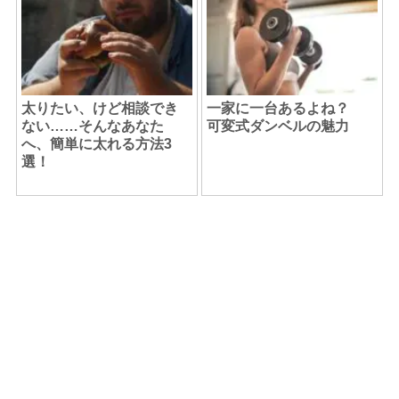
太りたい、けど相談でき
一家に一台あるよね？
ない……そんなあなた
可変式ダンベルの魅力
へ、簡単に太れる方法3
選！