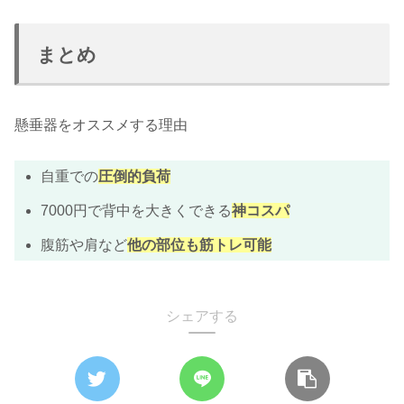
まとめ
懸垂器をオススメする理由
自重での
圧倒的負荷
7000円で背中を大きくできる
神コスパ
腹筋や肩など
他の部位も筋トレ可能
シェアする